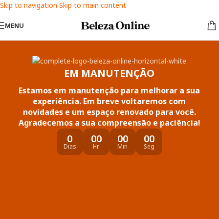
Skip to navigation
Skip to main content
MENU
EM MANUTENÇÃO
Estamos em manutenção para melhorar a sua
experiência. Em breve voltaremos com
novidades e um espaço renovado para você.
Agradecemos a sua compreensão e paciência!
0
00
00
00
Dias
Hr
Min
Seg