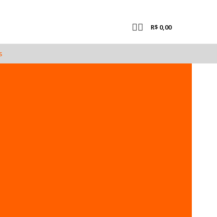
R$
0,00
s