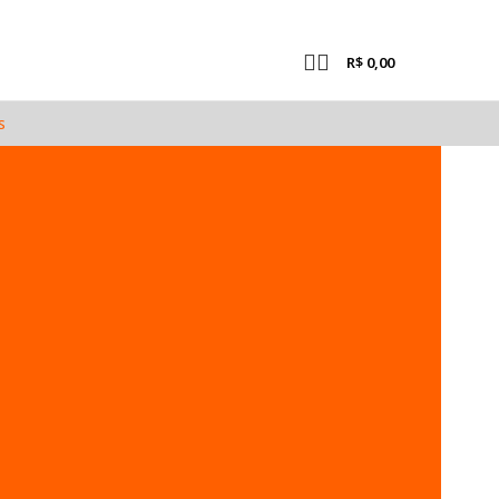
R$
0,00
s