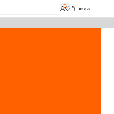
R$
0,00