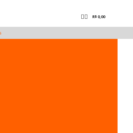
R$
0,00
s