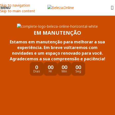
Skip to navigation
MENU
Skip to main content
EM MANUTENÇÃO
Estamos em manutenção para melhorar a sua
experiência. Em breve voltaremos com
novidades e um espaço renovado para você.
Agradecemos a sua compreensão e paciência!
0
00
00
00
Dias
Hr
Min
Seg