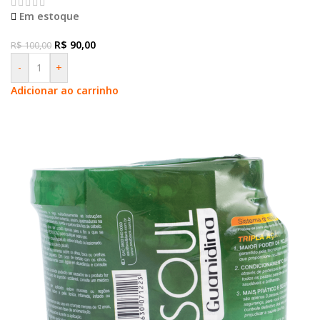
Em estoque
R$
90,00
R$
100,00
-
+
Adicionar ao carrinho