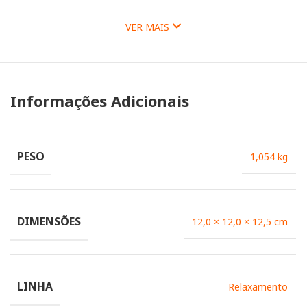
VER MAIS
Informações Adicionais
PESO
1,054 kg
DIMENSÕES
12,0 × 12,0 × 12,5 cm
LINHA
Relaxamento