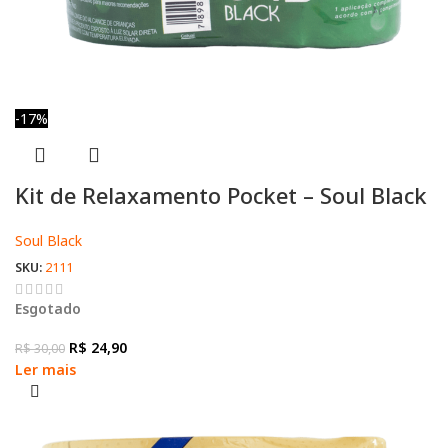
-17%
Kit de Relaxamento Pocket – Soul Black
Soul Black
SKU:
2111
Esgotado
R$
24,90
R$
30,00
Ler mais