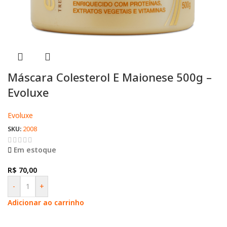
Máscara Colesterol E Maionese 500g –
Evoluxe
Evoluxe
SKU:
2008
Em estoque
R$
70,00
-
+
Adicionar ao carrinho