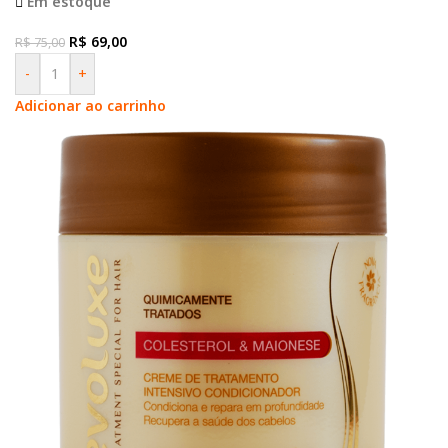
Em estoque
R$
69,00
R$
75,00
-
+
Adicionar ao carrinho