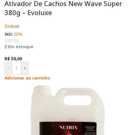
Ativador De Cachos New Wave Super
380g – Evoluxe
Evoluxe
SKU:
2276
Em estoque
R$
50,00
-
+
Adicionar ao carrinho