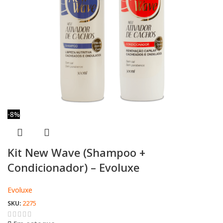
-8%
Kit New Wave (Shampoo +
Condicionador) – Evoluxe
Evoluxe
SKU:
2275