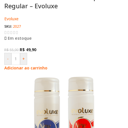
Regular – Evoluxe
Evoluxe
SKU:
2027
Em estoque
R$
49,90
R$
55,00
-
+
Adicionar ao carrinho