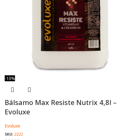
-10%
Bálsamo Max Resiste Nutrix 4,8l –
Evoluxe
Evoluxe
SKU:
2222