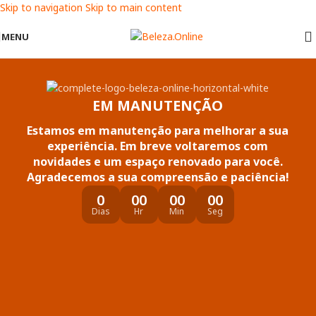
Skip to navigation
Skip to main content
MENU
EM MANUTENÇÃO
Estamos em manutenção para melhorar a sua
experiência. Em breve voltaremos com
novidades e um espaço renovado para você.
Agradecemos a sua compreensão e paciência!
0
00
00
00
Dias
Hr
Min
Seg